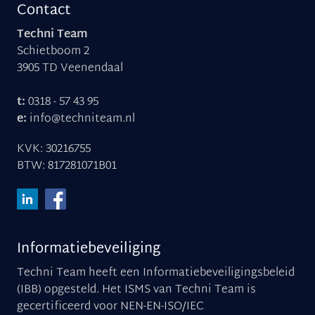
Contact
Techni Team
Schietboom 2
3905 TD Veenendaal
t:
0318 - 57 43 95
e:
info@techniteam.nl
KVK: 30216755
BTW: 817281071B01
Informatiebeveiliging
Techni Team heeft een Informatiebeveiligingsbeleid
(IBB) opgesteld. Het ISMS van Techni Team is
gecertificeerd voor NEN-EN-ISO/IEC