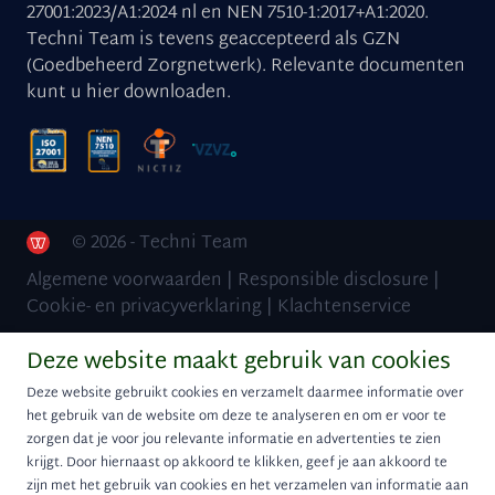
27001:2023/A1:2024 nl en NEN 7510-1:2017+A1:2020.
Techni Team is tevens geaccepteerd als GZN
(Goedbeheerd Zorgnetwerk). Relevante documenten
kunt u
hier downloaden
.
© 2026 - Techni Team
Algemene voorwaarden
|
Responsible disclosure
|
Cookie- en privacyverklaring
|
Klachtenservice
Deze website maakt gebruik van cookies
Deze website gebruikt cookies en verzamelt daarmee informatie over
het gebruik van de website om deze te analyseren en om er voor te
zorgen dat je voor jou relevante informatie en advertenties te zien
krijgt. Door hiernaast op akkoord te klikken, geef je aan akkoord te
zijn met het gebruik van cookies en het verzamelen van informatie aan