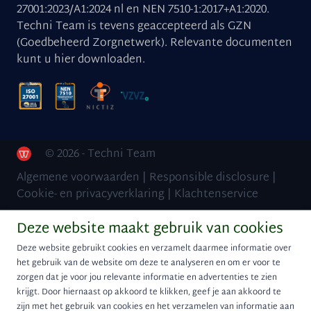
27001:2023/A1:2024 nl en NEN 7510-1:2017+A1:2020.
Techni Team is tevens geaccepteerd als GZN
(Goedbeheerd Zorgnetwerk). Relevante documenten
kunt u
hier downloaden
.
© 2026 - Techni Team
Algemene voorwaarden
|
Responsible disclosure
|
Cookie- en privacyverklaring
|
Klachtenservice
Deze website maakt gebruik van cookies
Deze website gebruikt cookies en verzamelt daarmee informatie over
het gebruik van de website om deze te analyseren en om er voor te
zorgen dat je voor jou relevante informatie en advertenties te zien
krijgt. Door hiernaast op akkoord te klikken, geef je aan akkoord te
zijn met het gebruik van cookies en het verzamelen van informatie aan