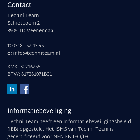
Contact
Techni Team
Schietboom 2
3905 TD Veenendaal
t:
0318 - 57 43 95
e:
info@techniteam.nl
KVK: 30216755
BTW: 817281071B01
Informatiebeveiliging
Techni Team heeft een Informatiebeveiligingsbeleid
(IBB) opgesteld. Het ISMS van Techni Team is
gecertificeerd voor NEN-EN-ISO/IEC