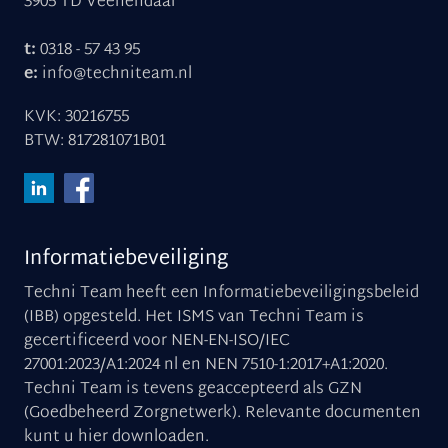
3905 TD Veenendaal
t:
0318 - 57 43 95
e:
info@techniteam.nl
KVK: 30216755
BTW: 817281071B01
Informatiebeveiliging
Techni Team heeft een Informatiebeveiligingsbeleid
(IBB) opgesteld. Het ISMS van Techni Team is
gecertificeerd voor NEN-EN-ISO/IEC
27001:2023/A1:2024 nl en NEN 7510-1:2017+A1:2020.
Techni Team is tevens geaccepteerd als GZN
(Goedbeheerd Zorgnetwerk). Relevante documenten
kunt u
hier downloaden
.