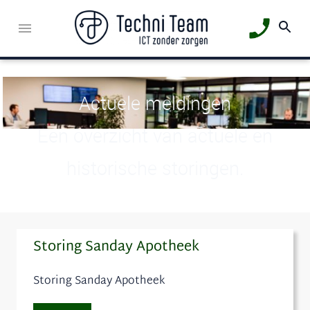
Actuele meldingen
Een overzicht van actuele en
historische storingen.
Storing Sanday Apotheek
Storing Sanday Apotheek