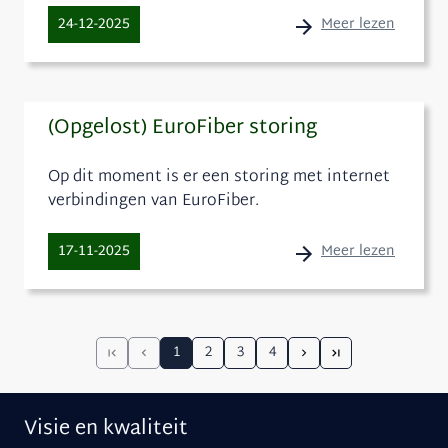
Meer lezen
24-12-2025
(Opgelost) EuroFiber storing
Op dit moment is er een storing met internet
verbindingen van EuroFiber.
Meer lezen
17-11-2025
1
2
3
4
Visie en kwaliteit