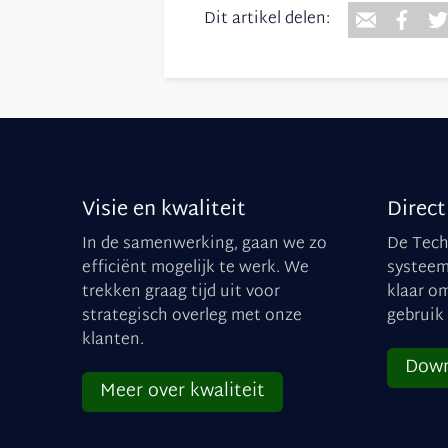
Dit artikel delen:
Visie en kwaliteit
Direct
In de samenwerking, gaan we zo
De Tec
efficiënt mogelijk te werk. We
systeem
trekken graag tijd uit voor
klaar o
strategisch overleg met onze
gebruik
klanten.
Down
Meer over kwaliteit