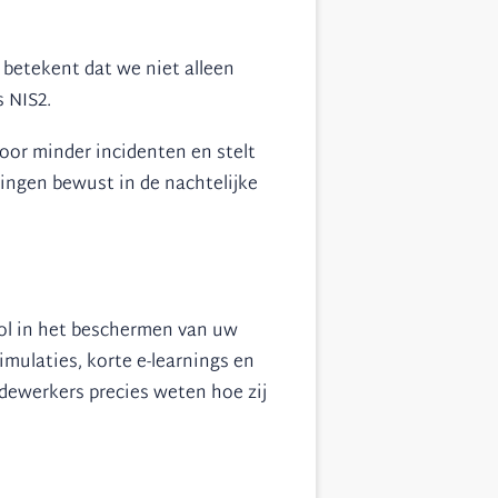
 betekent dat we niet alleen
 NIS2.
or minder incidenten en stelt
singen bewust in de nachtelijke
rol in het beschermen van uw
mulaties, korte e-learnings en
dewerkers precies weten hoe zij