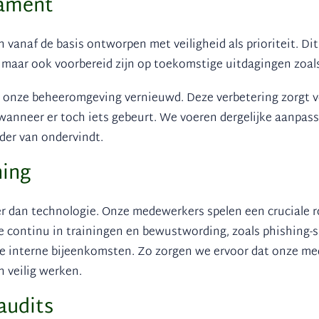
dament
vanaf de basis ontworpen met veiligheid als prioriteit. Dit
maar ook voorbereid zijn op toekomstige uitdagingen zoals
 onze beheeromgeving vernieuwd. Deze verbetering zorgt vo
n wanneer er toch iets gebeurt. We voeren dergelijke aanpas
der van ondervindt.
ning
er dan technologie. Onze medewerkers spelen een cruciale 
continu in trainingen en bewustwording, zoals phishing-si
ze interne bijeenkomsten. Zo zorgen we ervoor dat onze me
n veilig werken.
audits