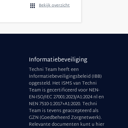
Bekijk overzicht
Informatiebeveiliging
Techni Team heeft een
Informatiebeveiligingsbeleid (IBB)
opgesteld. Het ISMS van Techni
Team is gecertificeerd voor NEN-
EN-ISO/IEC 27001:2023/A1:2024 nl en
NEN 7510-1:2017+A1:2020. Techni
Team is tevens geaccepteerd als
GZN (Goedbeheerd Zorgnetwerk).
Relevante documenten kunt u
hier