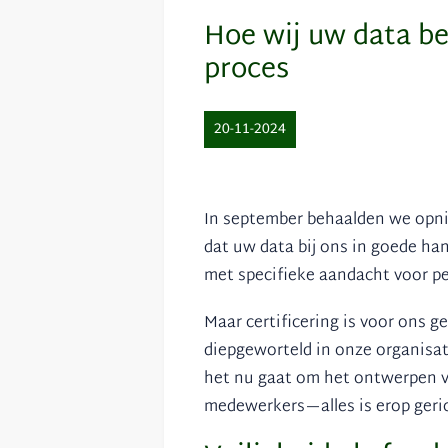
Hoe wij uw data be
proces
20-11-2024
In september behaalden we opnie
dat uw data bij ons in goede ha
met specifieke aandacht voor p
Maar certificering is voor ons 
diepgeworteld in onze organisat
het nu gaat om het ontwerpen va
medewerkers—alles is erop geri