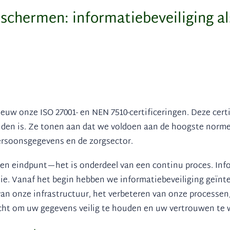
schermen: informatiebeveiliging a
uw onze ISO 27001- en NEN 7510-certificeringen. Deze cert
nden is. Ze tonen aan dat we voldoen aan de hoogste norme
ersoonsgegevens en de zorgsector.
geen eindpunt—het is onderdeel van een continu proces. Info
ie. Vanaf het begin hebben we informatiebeveiliging geïnte
n onze infrastructuur, het verbeteren van onze processen,
cht om uw gegevens veilig te houden en uw vertrouwen te 