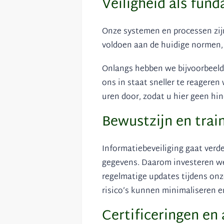
Veiligheid als fun
Onze systemen en processen zijn 
voldoen aan de huidige normen, 
Onlangs hebben we bijvoorbeeld
ons in staat sneller te reagere
uren door, zodat u hier geen hin
Bewustzijn en trai
Informatiebeveiliging gaat verd
gegevens. Daarom investeren we 
regelmatige updates tijdens on
risico’s kunnen minimaliseren e
Certificeringen en 