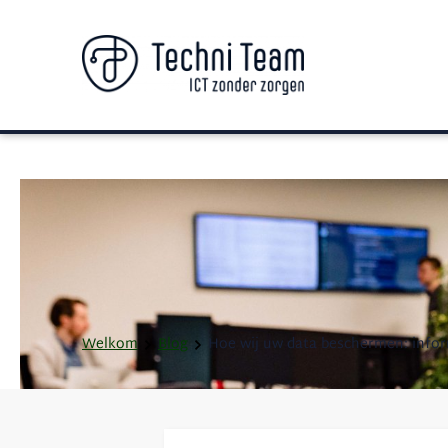
Welkom
Blog
Hoe wij uw data beschermen: infor