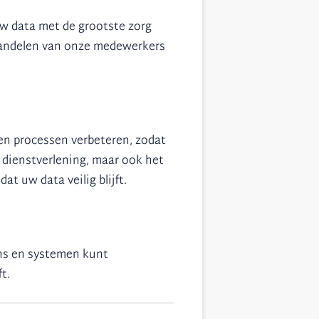
uw data met de grootste zorg
 handelen van onze medewerkers
en processen verbeteren, zodat
e dienstverlening, maar ook het
t uw data veilig blijft.
ens en systemen kunt
t.