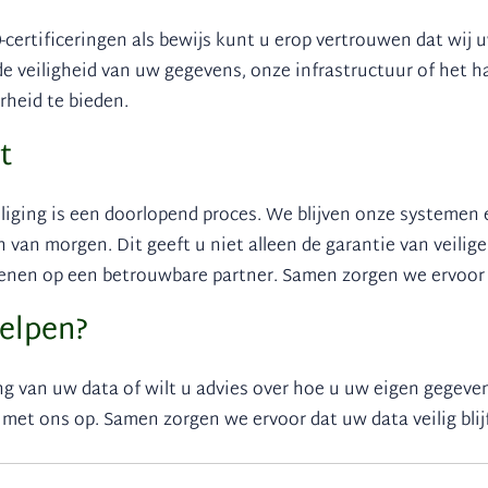
-certificeringen als bewijs kunt u erop vertrouwen dat wij 
de veiligheid van uw gegevens, onze infrastructuur of het
rheid te bieden.
t
liging is een doorlopend proces. We blijven onze systemen 
n van morgen. Dit geeft u niet alleen de garantie van veilig
enen op een betrouwbare partner. Samen zorgen we ervoor da
elpen?
ing van uw data of wilt u advies over hoe u uw eigen gegev
t ons op. Samen zorgen we ervoor dat uw data veilig blijf