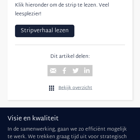
Klik hieronder om de strip te lezen. Veel
leesplezier!
Stripverhaal lezen
Dit artikel delen:
Bekijk overzicht
Visie en kwaliteit
In de samenwerking, gaan we zo efficiënt mogelijk
te werk. We trekken graag tijd uit voor strategisch