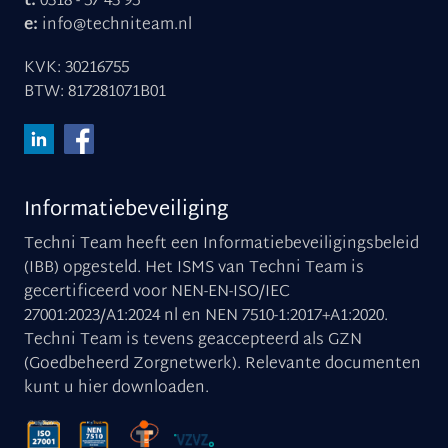
t:
0318 - 57 43 95
e:
info@techniteam.nl
KVK: 30216755
BTW: 817281071B01
Informatiebeveiliging
Techni Team heeft een Informatiebeveiligingsbeleid
(IBB) opgesteld. Het ISMS van Techni Team is
gecertificeerd voor NEN-EN-ISO/IEC
27001:2023/A1:2024 nl en NEN 7510-1:2017+A1:2020.
Techni Team is tevens geaccepteerd als GZN
(Goedbeheerd Zorgnetwerk). Relevante documenten
kunt u
hier downloaden
.