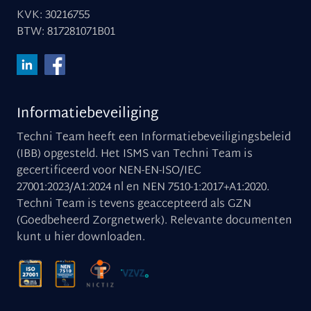
KVK: 30216755
BTW: 817281071B01
Informatiebeveiliging
Techni Team heeft een Informatiebeveiligingsbeleid
(IBB) opgesteld. Het ISMS van Techni Team is
gecertificeerd voor NEN-EN-ISO/IEC
27001:2023/A1:2024 nl en NEN 7510-1:2017+A1:2020.
Techni Team is tevens geaccepteerd als GZN
(Goedbeheerd Zorgnetwerk). Relevante documenten
kunt u
hier downloaden
.