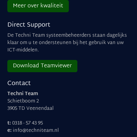
Meer over kwaliteit
Direct Support
De Techni Team systeembeheerders staan dagelijks
klaar om u te ondersteunen bij het gebruik van uw
ICT-middelen.
Download Teamviewer
Contact
Techni Team
Schietboom 2
3905 TD Veenendaal
t:
0318 - 57 43 95
e:
info@techniteam.nl