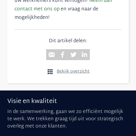
uw werknemers kunt verhogen?
Neem dan
contact met ons op
en vraag naar de
mogelijkheden!
Dit artikel delen:
Bekijk overzicht
Visie en kwaliteit
In de samenwerking, gaan we zo efficiënt mogelijk
te werk. We trekken graag tijd uit voor strategisch
overleg met onze klanten.