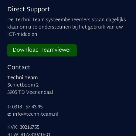
Direct Support
De Techni Team systeembeheerders staan dagelijks
klaar om u te ondersteunen bij het gebruik van uw
ICT-middelen.
Download Teamviewer
Contact
Techni Team
Schietboom 2
3905 TD Veenendaal
t:
0318 - 57 43 95
e:
info@techniteam.nl
KVK: 30216755
BTW: 817281071B01