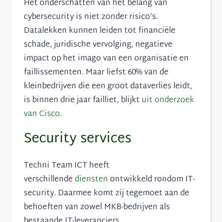
Het onderschatten van het belang van
cybersecurity is niet zonder risico’s.
Datalekken kunnen leiden tot financiële
schade, juridische vervolging, negatieve
impact op het imago van een organisatie en
faillissementen. Maar liefst 60% van de
kleinbedrijven die een groot dataverlies leidt,
is binnen drie jaar failliet, blijkt
uit onderzoek
van Cisco
.
Security services
Techni Team ICT heeft
verschillende
diensten
ontwikkeld rondom IT-
security. Daarmee komt zij tegemoet aan de
behoeften van zowel MKB-bedrijven als
bestaande IT-leveranciers.