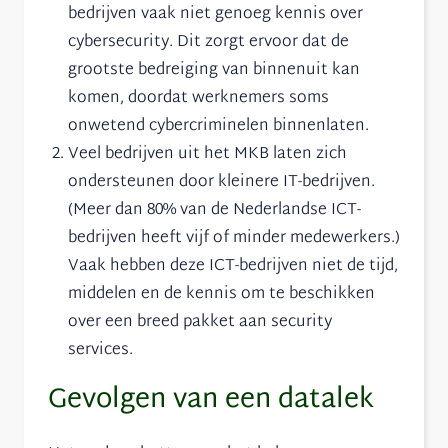
bedrijven vaak niet genoeg kennis over
cybersecurity. Dit zorgt ervoor dat de
grootste bedreiging van binnenuit kan
komen, doordat werknemers soms
onwetend cybercriminelen binnenlaten.
Veel bedrijven uit het MKB laten zich
ondersteunen door kleinere IT-bedrijven.
(Meer dan 80% van de Nederlandse ICT-
bedrijven heeft vijf of minder medewerkers.)
Vaak hebben deze ICT-bedrijven niet de tijd,
middelen en de kennis om te beschikken
over een breed pakket aan security
services.
Gevolgen van een datalek