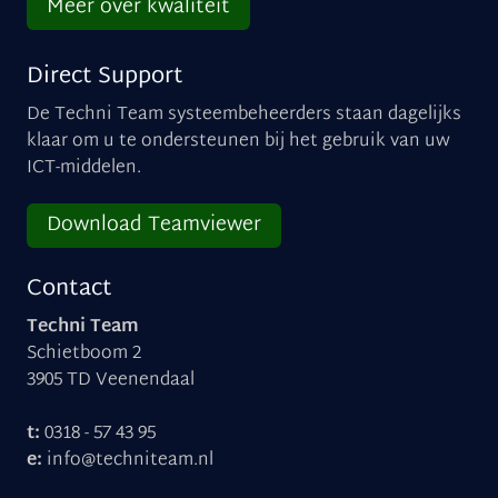
Meer over kwaliteit
Direct Support
De Techni Team systeembeheerders staan dagelijks
klaar om u te ondersteunen bij het gebruik van uw
ICT-middelen.
Download Teamviewer
Contact
Techni Team
Schietboom 2
3905 TD Veenendaal
t:
0318 - 57 43 95
e:
info@techniteam.nl