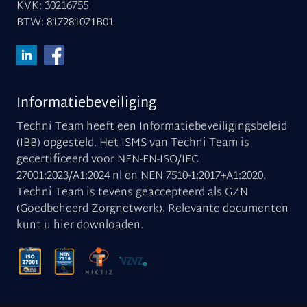
KVK: 30216755
BTW: 817281071B01
Informatiebeveiliging
Techni Team heeft een Informatiebeveiligingsbeleid
(IBB) opgesteld. Het ISMS van Techni Team is
gecertificeerd voor NEN-EN-ISO/IEC
27001:2023/A1:2024 nl en NEN 7510-1:2017+A1:2020.
Techni Team is tevens geaccepteerd als GZN
(Goedbeheerd Zorgnetwerk). Relevante documenten
kunt u
hier downloaden
.