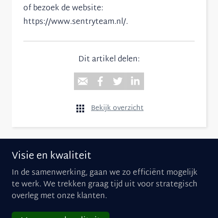
of bezoek de website:
https://www.sentryteam.nl/.
Dit artikel delen:
Bekijk overzicht
Visie en kwaliteit
In de samenwerking, gaan we zo efficiënt mogelijk
te werk. We trekken graag tijd uit voor strategisch
overleg met onze klanten.