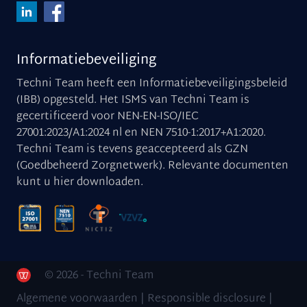
Informatiebeveiliging
Techni Team heeft een Informatiebeveiligingsbeleid
(IBB) opgesteld. Het ISMS van Techni Team is
gecertificeerd voor NEN-EN-ISO/IEC
27001:2023/A1:2024 nl en NEN 7510-1:2017+A1:2020.
Techni Team is tevens geaccepteerd als GZN
(Goedbeheerd Zorgnetwerk). Relevante documenten
kunt u
hier downloaden
.
© 2026 - Techni Team
Algemene voorwaarden
|
Responsible disclosure
|