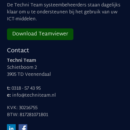
De Techni Team systeembeheerders staan dagelijks
klaar om u te ondersteunen bij het gebruik van uw
ICT-middelen.
Download Teamviewer
Contact
Techni Team
Schietboom 2
3905 TD Veenendaal
t:
0318 - 57 43 95
e:
info@techniteam.nl
KVK: 30216755
BTW: 817281071B01