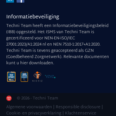
Informatiebeveiliging
Techni Team heeft een Informatiebeveiligingsbeleid
(IBB) opgesteld. Het ISMS van Techni Team is
gecertificeerd voor NEN-EN-ISO/IEC
27001:2023/A1:2024 nl en NEN 7510-1:2017+A1:2020.
Techni Team is tevens geaccepteerd als GZN
(Goedbeheerd Zorgnetwerk). Relevante documenten
kunt u
hier downloaden
.
© 2026 - Techni Team
Algemene voorwaarden
|
Responsible disclosure
|
Cookie- en privacyverklaring
|
Klachtenservice