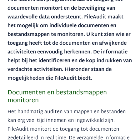
documenten monitort en de beveiliging van
waardevolle data ondersteunt. FileAudit maakt
het mogelijk om individuele documenten en
bestandsmappen te monitoren. U kunt zien wie er
toegang heeft tot de documenten en afwijkende
activiteiten eenvoudig herkennen. De informatie
helpt bij het identificeren en de kop indrukken van
verdachte activiteiten. Hieronder staan de
mogelijkheden die FileAudit biedt.
Documenten en bestandsmappen
monitoren
Het handmatig auditen van mappen en bestanden
kan erg veel tijd innemen en ingewikkeld zijn.
FileAudit monitort de toegang tot documenten
gedetailleerd in real time. De verzamelde informatie